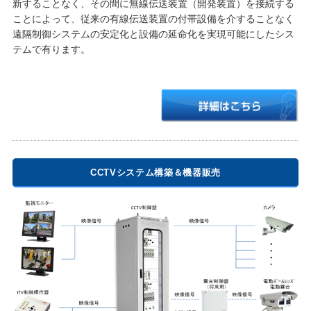
新することなく、その間に無線伝送装置（開発装置）を接続する
ことによって、従来の有線伝送装置の付帯設備を介することなく
遠隔制御システムの安定化と設備の延命化を実現可能にしたシス
テムで有ります。
CCTVシステム構築＆機器販売