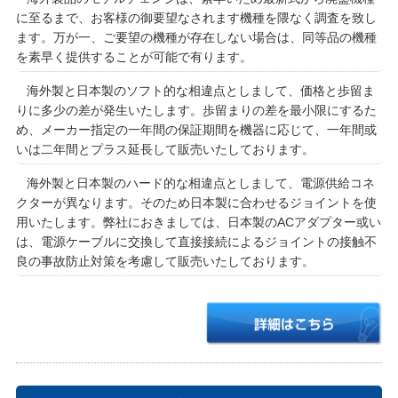
に至るまで、お客様の御要望なされます機種を隈なく調査を致し
ます。万が一、ご要望の機種が存在しない場合は、同等品の機種
を素早く提供することが可能で有ります。
海外製と日本製のソフト的な相違点としまして、価格と歩留ま
りに多少の差が発生いたします。歩留まりの差を最小限にするた
め、メーカー指定の一年間の保証期間を機器に応じて、一年間或
いは二年間とプラス延長して販売いたしております。
海外製と日本製のハード的な相違点としまして、電源供給コネ
クターが異なります。そのため日本製に合わせるジョイントを使
用いたします。弊社におきましては、日本製のACアダプター或い
は、電源ケーブルに交換して直接接続によるジョイントの接触不
良の事故防止対策を考慮して販売いたしております。