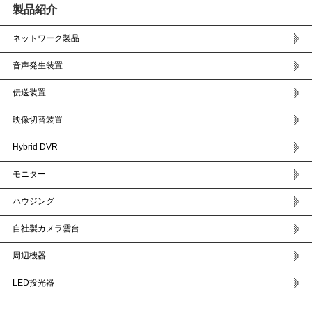
製品紹介
ネットワーク製品
音声発生装置
伝送装置
映像切替装置
Hybrid DVR
モニター
ハウジング
自社製カメラ雲台
周辺機器
LED投光器