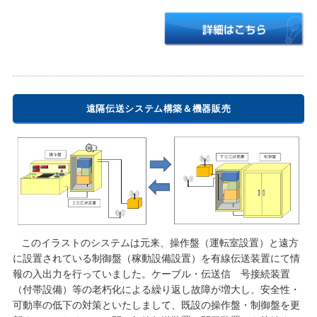
遠隔伝送システム構築＆機器販売
このイラストのシステムは元来、操作盤（運転室設置）と遠方
に設置されている制御盤（稼動設備設置）を有線伝送装置にて情
報の入出力を行っていました。ケーブル・伝送信 号接続装置
（付帯設備）等の老朽化による繰り返し故障が増大し、安全性・
可動率の低下の対策といたしまして、既設の操作盤・制御盤を更